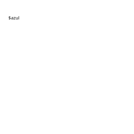
$
azul