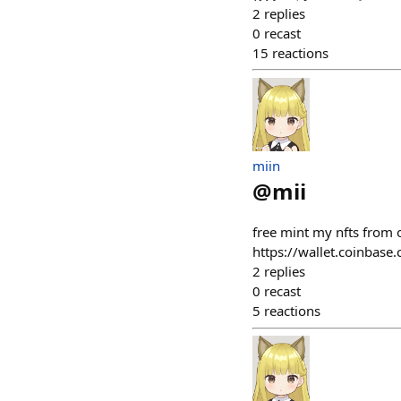
2
replies
0
recast
15
reactions
miin
@
mii
free mint my nfts from
https://wallet.coinb
2
replies
0
recast
5
reactions