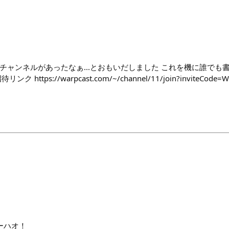
チャンネルがあったなぁ...とおもいだしました これを機に誰でも
ttps://warpcast.com/~/channel/11/join?inviteCode=Wi
ーハオ！