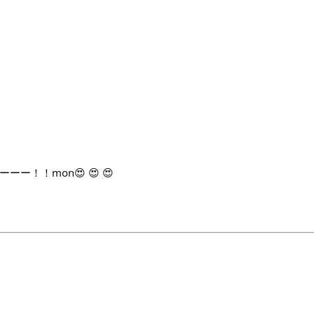
ー！！mon😍 😍 😍