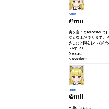
miin
@
mii
実を言うとfarcast
なる炎上が あります。
少しだけ間をおいて終わ
6
replies
0
recast
6
reactions
miin
@
mii
Hello farcaster