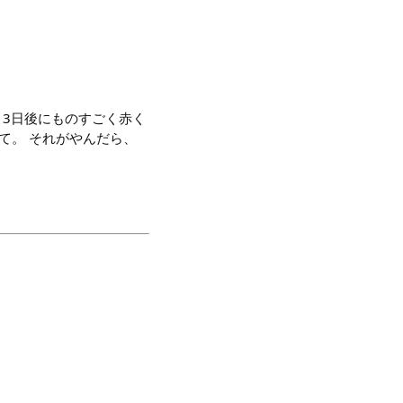
2、3日後にものすごく赤く
て。 それがやんだら、