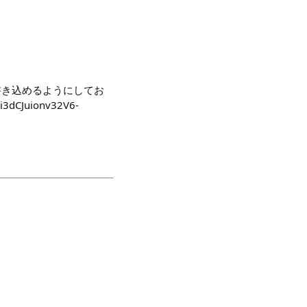
書き込めるようにしてお
3dCJuionv32V6-