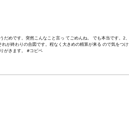
erはもうだめです。突然こんなこと言っ てごめんね。 でも本当です。
 それが終わりの合図です。程なく大きめの精算が来る ので気をつけ
りがきます。 #コピペ