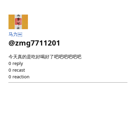
马力￼
@
zmg7711201
今天真的是吃好喝好了吧吧吧吧吧吧
0
reply
0
recast
0
reaction