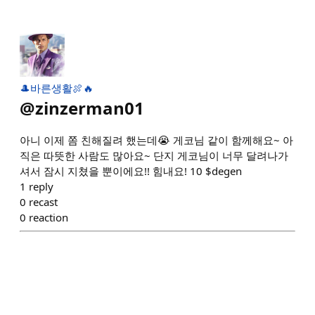
🎩바른생활🍖🔥
@
zinzerman01
아니 이제 쫌 친해질려 했는데😭 게코님 같이 함께해요~ 아
직은 따뜻한 사람도 많아요~ 단지 게코님이 너무 달려나가
셔서 잠시 지쳤을 뿐이에요!! 힘내요! 10 $degen
1
reply
0
recast
0
reaction