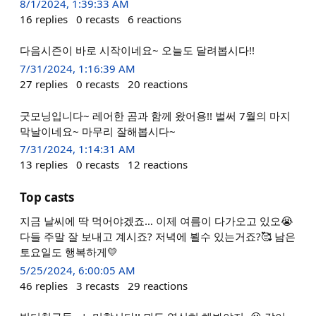
8/1/2024, 1:39:33 AM
16
replies
0
recasts
6
reactions
다음시즌이 바로 시작이네요~ 오늘도 달려봅시다!!
7/31/2024, 1:16:39 AM
27
replies
0
recasts
20
reactions
굿모닝입니다~ 레어한 곰과 함께 왔어용!! 벌써 7월의 마지
막날이네요~ 마무리 잘해봅시다~
7/31/2024, 1:14:31 AM
13
replies
0
recasts
12
reactions
Top casts
지금 날씨에 딱 먹어야겠죠… 이제 여름이 다가오고 있오😭
다들 주말 잘 보내고 계시죠? 저녁에 뵐수 있는거죠?🥰 남은
토요일도 행복하게💛
5/25/2024, 6:00:05 AM
46
replies
3
recasts
29
reactions