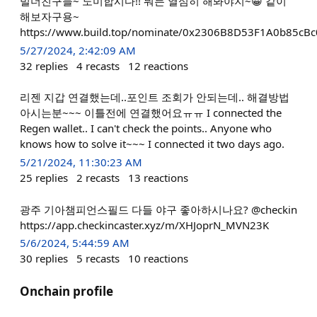
빌더친구들~ 노미합시다!! 뭐든 열심히 해봐야지~😀 같이
해보자구용~
https://www.build.top/nominate/0x2306B8D53F1A0b85cB
5/27/2024, 2:42:09 AM
32
replies
4
recasts
12
reactions
리젠 지갑 연결했는데..포인트 조회가 안되는데.. 해결방법
아시는분~~~ 이틀전에 연결했어요ㅠㅠ I connected the
Regen wallet.. I can't check the points.. Anyone who
knows how to solve it~~~ I connected it two days ago.
5/21/2024, 11:30:23 AM
25
replies
2
recasts
13
reactions
광주 기아챔피언스필드 다들 야구 좋아하시나요? @checkin
https://app.checkincaster.xyz/m/XHJoprN_MVN23K
5/6/2024, 5:44:59 AM
30
replies
5
recasts
10
reactions
Onchain profile