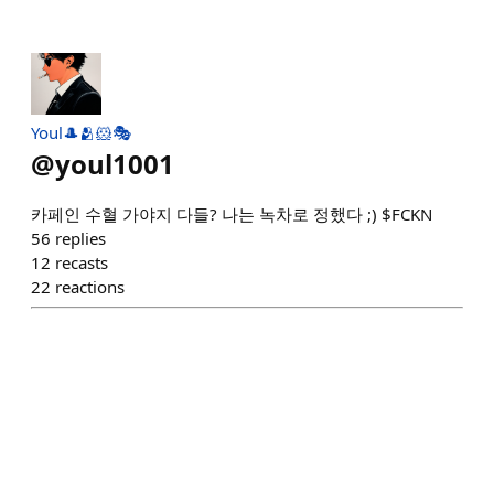
Youl🎩🫂🐹🎭
@
youl1001
카페인 수혈 가야지 다들? 나는 녹차로 정했다 ;) $FCKN
56
replies
12
recasts
22
reactions