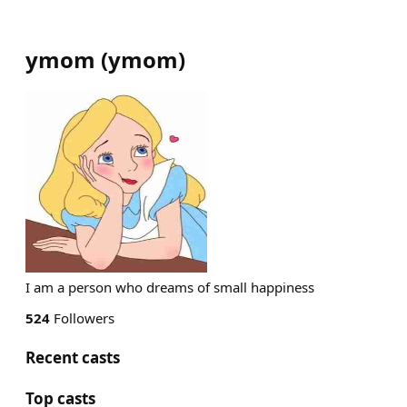
ymom
(
ymom
)
I am a person who dreams of small happiness
524
Followers
Recent casts
Top casts