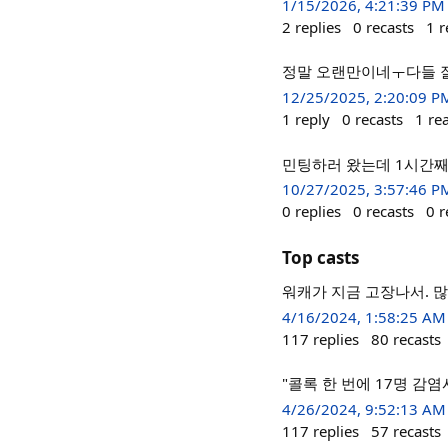
1/15/2026, 4:21:39 PM
2
replies
0
recasts
1
r
정말 오랜만이네ㅜ다들 잘
12/25/2025, 2:20:09 P
1
reply
0
recasts
1
re
민팅하러 왔는데 1시간째.
10/27/2025, 3:57:46 P
0
replies
0
recasts
0
r
Top casts
워캐가 지금 고장나서. 많
4/16/2024, 1:58:25 AM
117
replies
80
recasts
"콜록 한 번에 17명 감염
4/26/2024, 9:52:13 AM
117
replies
57
recasts