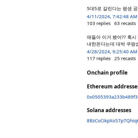
5대5로 갈린다는 평생 
4/11/2024, 7:42:48 AM
103
replies
63
recasts
애들아 이거 봤어?? 혹
내한온다는데 대박 쿠팡섭외
4/28/2024, 9:25:40 AM
117
replies
25
recasts
Onchain profile
Ethereum addresse
0x0505393a233b489f
Solana addresses
8BzCoCikpXo57p7Qhi