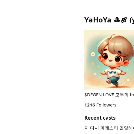
YaHoYa 🎩🍖
(
$DEGEN LOVE 모두의 fr
1216
Followers
Recent casts
자 다시 파캐스터 열일해