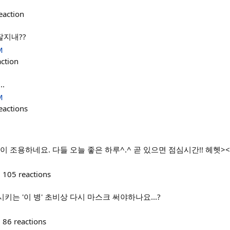
eaction
지내??
M
action
.
M
eactions
이 조용하네요. 다들 오늘 좋은 하루^.^ 곧 있으면 점심시간!! 헤헷><
105
reactions
시키는 '이 병' 초비상 다시 마스크 써야하나요...?
86
reactions