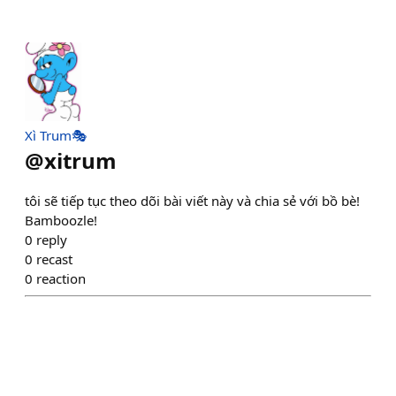
Xì Trum🎭
@
xitrum
tôi sẽ tiếp tục theo dõi bài viết này và chia sẻ với bồ bè!
Bamboozle!
0
reply
0
recast
0
reaction