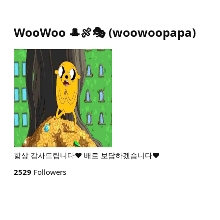
WooWoo 🎩🍖🎭
(
woowoopapa
)
항상 감사드립니다❤️ 배로 보답하겠습니다❤️
2529
Followers