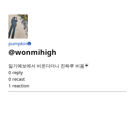
pumpkin🎃
@
wonmihigh
일기예보에서 비온다더니 진짜루 비옴☔️
0
reply
0
recast
1
reaction