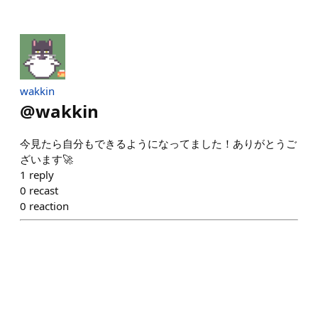
wakkin
@
wakkin
今見たら自分もできるようになってました！ありがとうご
ざいます🚀
1
reply
0
recast
0
reaction