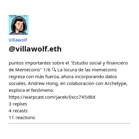
Villawolf
@
villawolf.eth
puntos importantes sobre el "Estudio social y financiero
de Memecoins" 1/6 🔍 La locura de las memecoins
regresa con más fuerza, ahora incorporando datos
sociales. Andrew Hong, en colaboración con Archetype,
explora el fenómeno.
https://warpcast.com/jacek/0xcc745d8d
3
replies
4
recasts
11
reactions