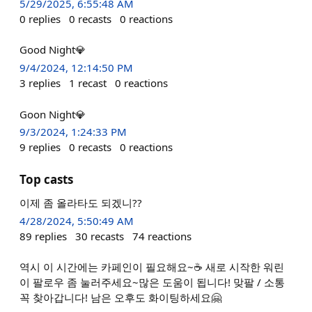
5/29/2025, 6:55:48 AM
0
replies
0
recasts
0
reactions
Good Night💎
9/4/2024, 12:14:50 PM
3
replies
1
recast
0
reactions
Goon Night💎
9/3/2024, 1:24:33 PM
9
replies
0
recasts
0
reactions
Top casts
이제 좀 올라타도 되겠니??
4/28/2024, 5:50:49 AM
89
replies
30
recasts
74
reactions
역시 이 시간에는 카페인이 필요해요~☕️ 새로 시작한 워린
이 팔로우 좀 눌러주세요~많은 도움이 됩니다! 맞팔 / 소통
꼭 찾아갑니다! 남은 오후도 화이팅하세요🤗