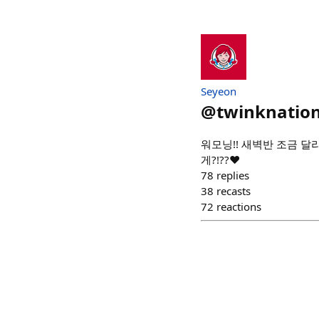
Seyeon
@
twinknatio
워모닝!! 새벽반 조금 달
게?!??❤️
78
replies
38
recasts
72
reactions