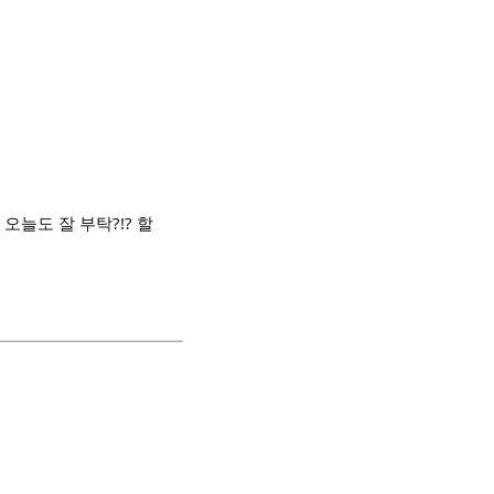
오늘도 잘 부탁?!? 할