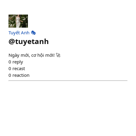
Tuyết Anh 🎭
@
tuyetanh
Ngày mới, cơ hội mới! 🚀
0
reply
0
recast
0
reaction