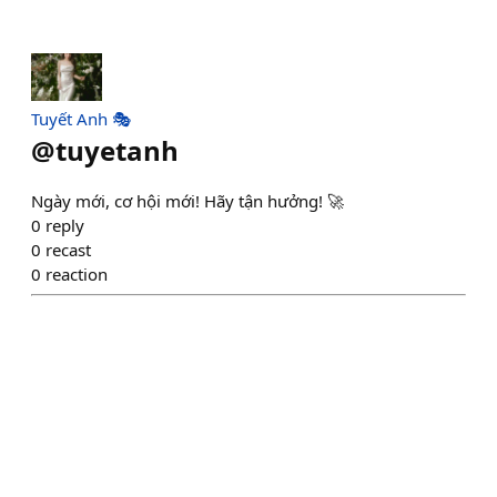
Tuyết Anh 🎭
@
tuyetanh
Ngày mới, cơ hội mới! Hãy tận hưởng! 🚀
0
reply
0
recast
0
reaction