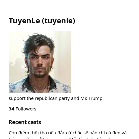
TuyenLe
(
tuyenle
)
support the republican party and Mr. Trump
34
Followers
Recent casts
Con điếm thối tha nếu đắc cử chắc sẽ bảo chỉ có đen và