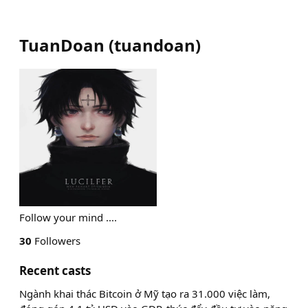
TuanDoan
(
tuandoan
)
Follow your mind ....
30
Followers
Recent casts
Ngành khai thác Bitcoin ở Mỹ tạo ra 31.000 việc làm,