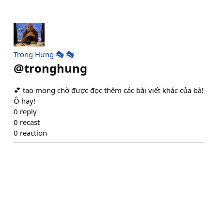
Trọng Hưng 🎭 🎭
@
tronghung
💕 tao mong chờ được đọc thêm các bài viết khác của bà!
Ô hay!
0
reply
0
recast
0
reaction