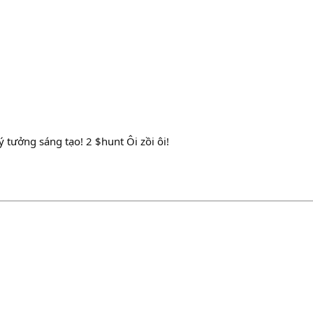
 tưởng sáng tạo! 2 $hunt Ôi zồi ôi!