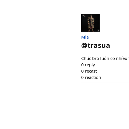
Mia
@
trasua
Chúc bro luôn có nhiều ý
0
reply
0
recast
0
reaction