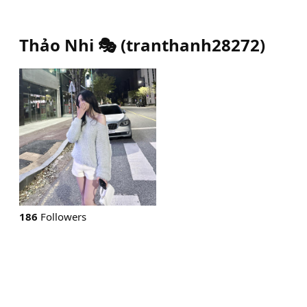
Thảo Nhi 🎭
(
tranthanh28272
)
186
Followers