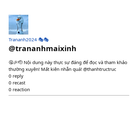
Trananh2024 🎭🎭
@
trananhmaixinh
🤤🎉🫡 Nội dung này thực sự đáng để đọc và tham khảo
thường xuyên! Mất kiên nhẫn quá! @thanhtructruc
0
reply
0
recast
0
reaction