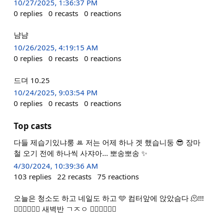
10/27/2025, 1:36:37 PM
0
replies
0
recasts
0
reactions
냠냠
10/26/2025, 4:19:15 AM
0
replies
0
recasts
0
reactions
드뎌 10.25
10/24/2025, 9:03:54 PM
0
replies
0
recasts
0
reactions
Top casts
다들 제습기있냐룽 ꔛ 저는 어제 하나 겟 했습니둥 😎 장마
철 오기 전에 하나씩 사쟈아... 뽀송뽀송 ✨
4/30/2024, 10:39:36 AM
103
replies
22
recasts
75
reactions
오늘은 청소도 하고 네일도 하고 🩵 컴터앞에 앉았슴다 🫠!!!
❤️‍🔥❤️‍🔥❤️‍🔥 새벽반 ㄱㅈㅇ ❤️‍🔥❤️‍🔥❤️‍🔥