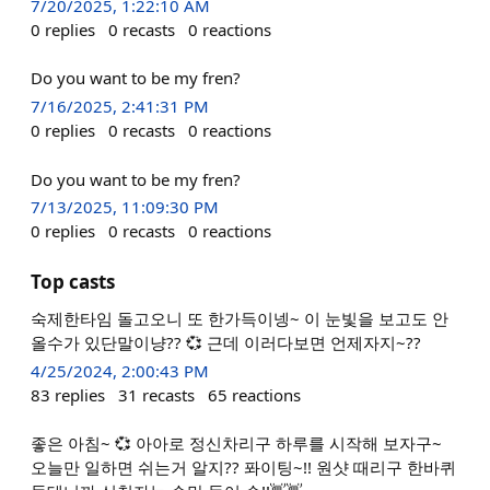
7/20/2025, 1:22:10 AM
0
replies
0
recasts
0
reactions
Do you want to be my fren?
7/16/2025, 2:41:31 PM
0
replies
0
recasts
0
reactions
Do you want to be my fren?
7/13/2025, 11:09:30 PM
0
replies
0
recasts
0
reactions
Top casts
숙제한타임 돌고오니 또 한가득이넹~ 이 눈빛을 보고도 안
올수가 있단말이냥?? 💞 근데 이러다보면 언제자지~??
4/25/2024, 2:00:43 PM
83
replies
31
recasts
65
reactions
좋은 아침~ 💞 아아로 정신차리구 하루를 시작해 보자구~
오늘만 일하면 쉬는거 알지?? 퐈이팅~!! 원샷 때리구 한바퀴