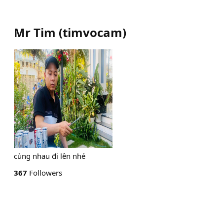
Mr Tim
(
timvocam
)
cùng nhau đi lên nhé
367
Followers