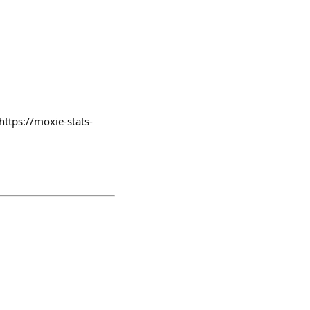
https://moxie-stats-