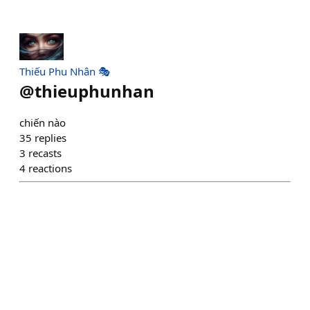
Thiếu Phu Nhân 🎭
@
thieuphunhan
chiến nào
35
replies
3
recasts
4
reactions