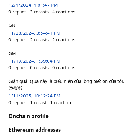
12/1/2024, 1:01:47 PM
0
replies
3
recasts
4
reactions
GN
11/28/2024, 3:54:41 PM
0
replies
2
recasts
2
reactions
GM
11/19/2024, 1:39:04 PM
0
replies
0
recasts
0
reactions
Giận quá! Quà này là biểu hiện của lòng biết ơn của tôi.
😎🫡😍
1/11/2025, 10:12:24 PM
0
replies
1
recast
1
reaction
Onchain profile
Ethereum addresses