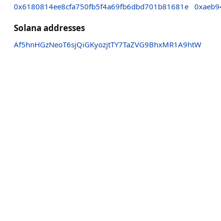
0x6180814ee8cfa750fb5f4a69fb6dbd701b81681e
0xaeb9
Solana addresses
Af5hnHGzNeoT6sjQiGKyozjtTY7TaZVG9BhxMR1A9htW