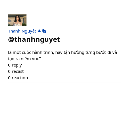
Thanh Nguyệt 🎩🎭
@
thanhnguyet
là một cuộc hành trình, hãy tận hưởng từng bước đi và
tạo ra niềm vui.”
0
reply
0
recast
0
reaction