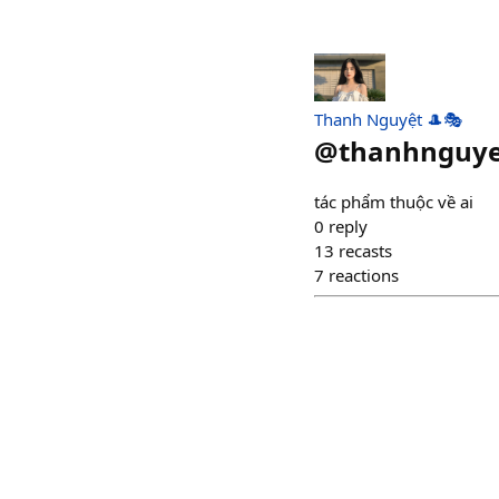
Thanh Nguyệt 🎩🎭
@
thanhnguye
tác phẩm thuộc về ai
0
reply
13
recasts
7
reactions