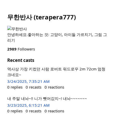
무한반사
(
terapera777
)
안녕하세요.좋아하는 것: 고양이, 아이들 가르치기, 그림 그
리기
2989
Followers
Recent casts
역사상 가장 키컸던 사람 로버트 워드로우 2m 72cm 엄청
크네요~
3/24/2025, 7:35:21 AM
0
replies
0
recasts
0
reactions
내 주말 내놔~!! 니가 뺏어갔지~! 내놔~~~~~~~
3/23/2025, 6:15:21 AM
0
replies
0
recasts
0
reactions