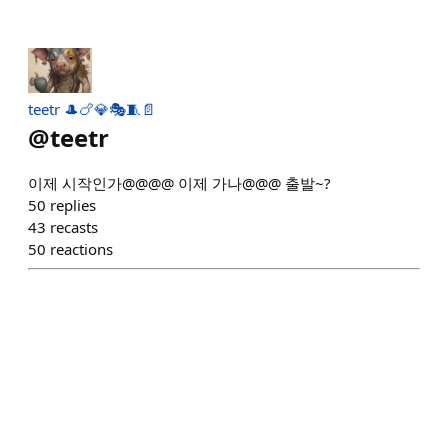
teetr 🎩🍗💎🎭🧵📄
@
teetr
이제 시작인가@@@@ 이제 가나@@@ 출발~?
50
replies
43
recasts
50
reactions