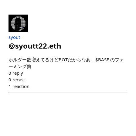
syout
@
syoutt22.eth
ホルダー数増えてるけどBOTだからなあ… $BASE のファ
ーミング勢
0
reply
0
recast
1
reaction