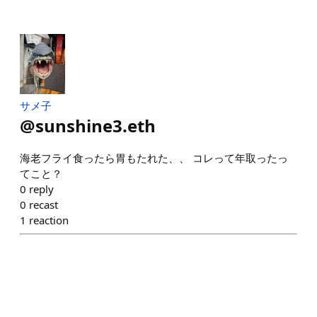
サメ子
@
sunshine3.eth
海老フライ食ったら胃もたれた、、 コレって年取ったっ
てこと？
0
reply
0
recast
1
reaction