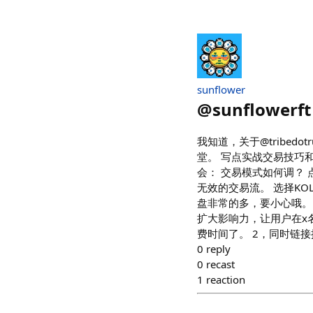
sunflower
@
sunflowerft
我知道，关于@tribed
堂。 写点实战交易技巧和新
会： 交易模式如何调？ 点
无效的交易流。 选择K
盘非常的多，要小心哦。
扩大影响力，让用户在x
费时间了。 2，同时链接推特
0
reply
0
recast
1
reaction