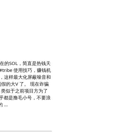
现在的SOL，简直是热钱天
tribe 使用技巧，赚钱机
的房间，这样最大化屏蔽噪音和
假的大V 了。 现在诈骗
，类似于之前项目方为了
几乎都是撸毛小号，不要浪
...