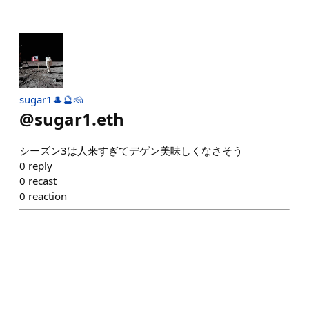
sugar1🎩🔮🧀
@
sugar1.eth
シーズン3は人来すぎてデゲン美味しくなさそう
0
reply
0
recast
0
reaction