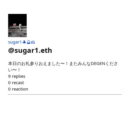
sugar1🎩🔮🧀
@
sugar1.eth
本日のお礼参りおえました〜！またみんなDEGENくださ
い〜！
9
replies
0
recast
0
reaction