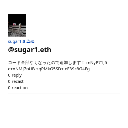
sugar1🎩🔮🧀
@
sugar1.eth
コード全部なくなったので追加します！ reNyP71J5
e+=NMJ7nUB +qPMkG5SD+ eF39c8G4Fg
0
reply
0
recast
0
reaction