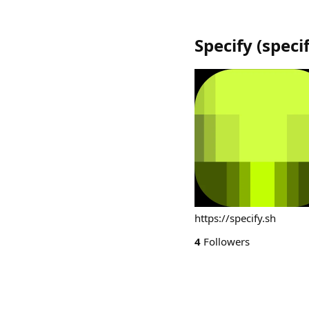
Specify
(
speci
https://specify.sh
4
Followers