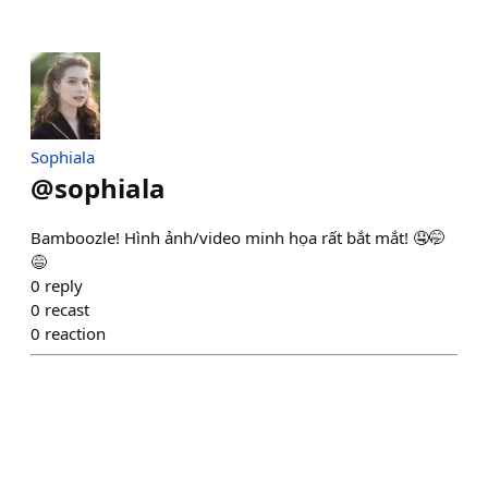
Sophiala
@
sophiala
Bamboozle! Hình ảnh/video minh họa rất bắt mắt! 🤤🤭
😅
0
reply
0
recast
0
reaction