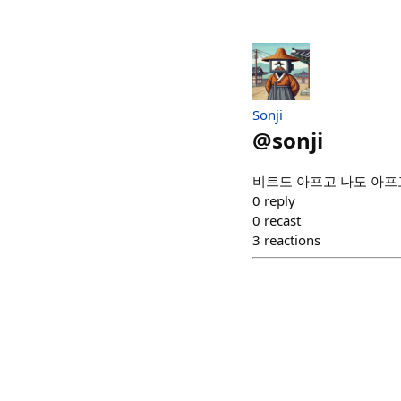
Sonji
@
sonji
비트도 아프고 나도 아프
0
reply
0
recast
3
reactions