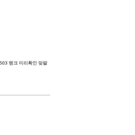
/3408503 랭크 미리확인 맞팔