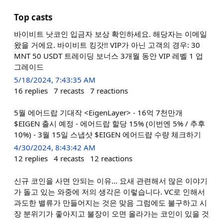
Top casts
바이비트 낫코인 입금자 보상 확인하세요. 해당자는 이메일
왔을 거에요. 바이비트 킹갓!! VIP가 아닌 고객의 경우: 30
MNT 50 USDT 트레이딩 보너스 3개월 동안 VIP 레벨 1 업
그레이드
5/18/2024, 7:43:35 AM
16
replies
7
recasts
7
reactions
5월 에어드랍 기대작 <EigenLayer> - 16억 7천만개
$EIGEN 출시 예정 - 에어드랍 할당 15% (이번엔 5% / 추후
10%) - 3월 15일 스냅샷 $EIGEN 에어드럅 수량 체크하기
4/30/2024, 8:43:42 AM
12
replies
4
recasts
12
reactions
신규 코인을 사면 안되는 이유... 요새 관련해서 많은 이야기
가 돌고 있는 와중에 저의 생각은 이렇습니다. VC로 인해서
과도한 밸류가 만들어지는 것은 맞음 그럼에도 불구하고 시
장 분위기가 좋아지고 불장이 오면 올라가는 코인이 있을 것