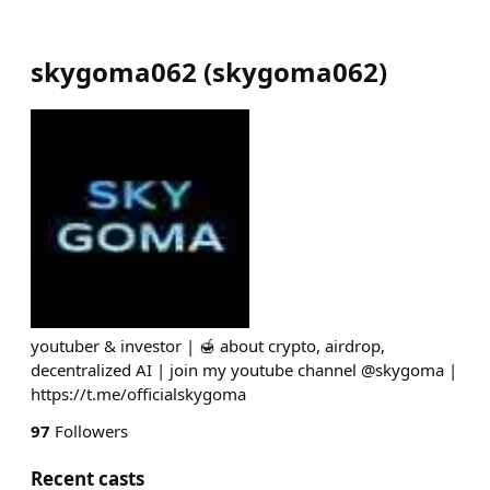
skygoma062
(
skygoma062
)
youtuber & investor | 🍯 about crypto, airdrop,
decentralized AI | join my youtube channel @skygoma |
https://t.me/officialskygoma
97
Followers
Recent casts