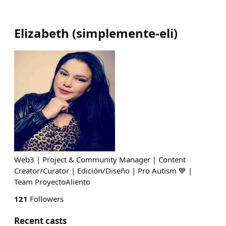
Elizabeth
(
simplemente-eli
)
Web3 | Project & Community Manager | Content
Creator/Curator | Edición/Diseño | Pro Autism 💙 |
Team ProyectoAliento
121
Followers
Recent casts