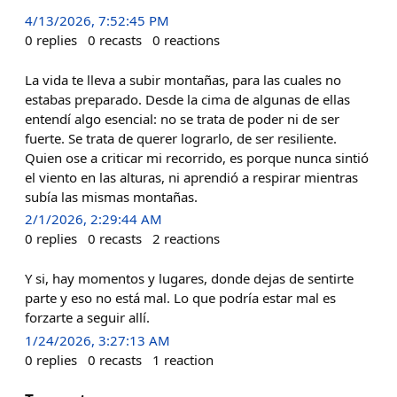
4/13/2026, 7:52:45 PM
0
replies
0
recasts
0
reactions
La vida te lleva a subir montañas, para las cuales no
estabas preparado. Desde la cima de algunas de ellas
entendí algo esencial: no se trata de poder ni de ser
fuerte. Se trata de querer lograrlo, de ser resiliente.
Quien ose a criticar mi recorrido, es porque nunca sintió
el viento en las alturas, ni aprendió a respirar mientras
subía las mismas montañas.
2/1/2026, 2:29:44 AM
0
replies
0
recasts
2
reactions
Y si, hay momentos y lugares, donde dejas de sentirte
parte y eso no está mal. Lo que podría estar mal es
forzarte a seguir allí.
1/24/2026, 3:27:13 AM
0
replies
0
recasts
1
reaction