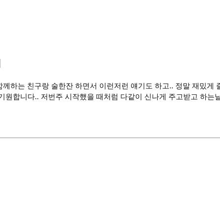
d
캐 함께하는 친구랑 술한잔 하면서 이런저런 얘기도 하고.. 정말 재밌게
기원합니다.. 저번주 시작했을 때처럼 다같이 신나게 주고받고 하는날