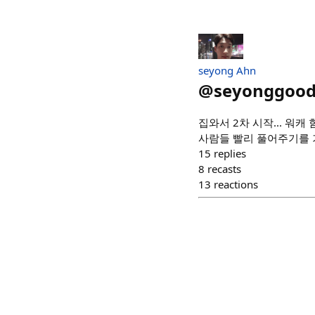
seyong Ahn
@
seyonggoo
집와서 2차 시작... 워
사람들 빨리 풀어주기를 
15
replies
8
recasts
13
reactions