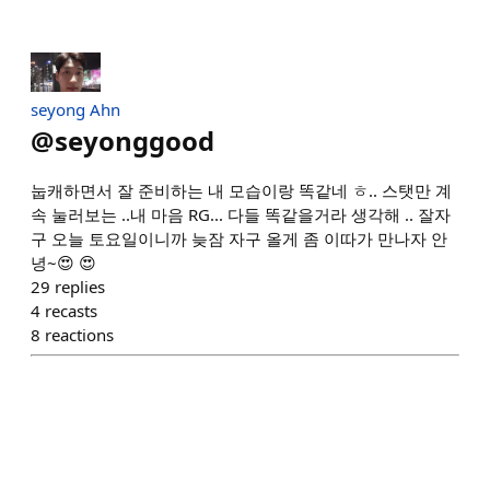
seyong Ahn
@
seyonggood
눕캐하면서 잘 준비하는 내 모습이랑 똑같네 ㅎ.. 스탯만 계
속 눌러보는 ..내 마음 RG... 다들 똑같을거라 생각해 .. 잘자
구 오늘 토요일이니까 늦잠 자구 올게 좀 이따가 만나자 안
녕~😍 😍
29
replies
4
recasts
8
reactions