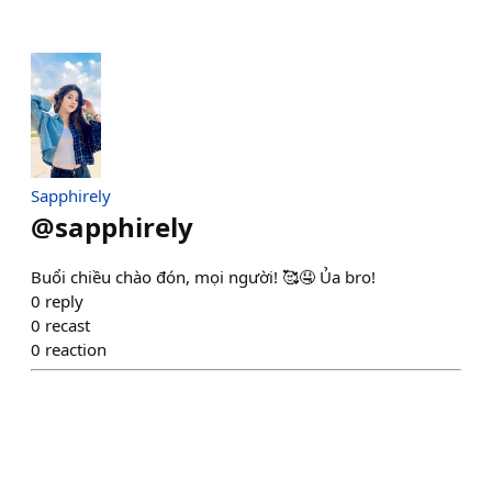
Sapphirely
@
sapphirely
Buổi chiều chào đón, mọi người! 🥰🤤 Ủa bro!
0
reply
0
recast
0
reaction