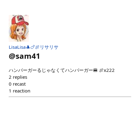
LisaLisa🎩🍗🍖リサリサ
@
sam41
ハンバーガーるじゃなくてハンバーガー🍔 🍖x222
2
replies
0
recast
1
reaction