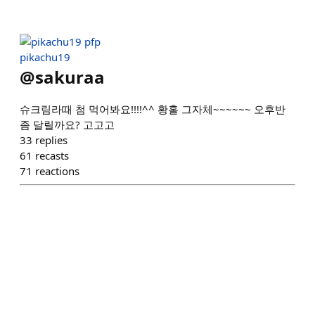
pikachu19
@
sakuraa
슈크림라때 첨 먹어봐요!!!!^^ 황홀 그자체~~~~~~ 오후반
좀 달릴까요? 고고고
33
replies
61
recasts
71
reactions